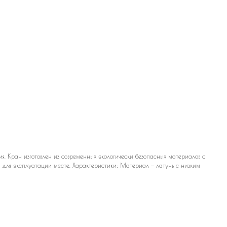
я. Кран изготовлен из современных экологически безопасных материалов с
 для эксплуатации месте. Характеристики: Материал — латунь с низким