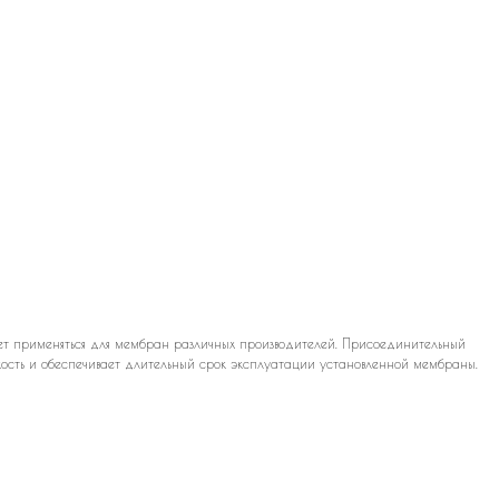
ет применяться для мембран различных производителей. Присоединительный
йкость и обеспечивает длительный срок эксплуатации установленной мембраны.